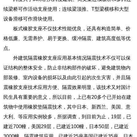
续梁桥可作活动支座使用；连续梁顶推、T型梁横移和大型
设备滑移可作滑块使用。
板式橡胶支座不仅技术性能优良，还具有构造简单、价
格低廉、无需养护、易于更换、缓冲隔震、建筑高度低等优
点。
外建筑隔震橡胶支座应用基本情况隔震技术不仅可以保
证结构的整体安全，防止非结构部件的破坏，避免建筑物内
部装修、室内设备的损坏以及由此引起的次生灾害，并且隔
震橡胶支座技术应用方便、隔震效果明显，该技术又对国计
民生具有重要的意义，所以目前，上已有20多个已开始在建
筑物中使用橡胶垫隔震技术，其中日本、新西兰、美国、意
大利、等应用实例较多，所据调查，到目前为止，19层，已
建近700幢，美国29层，已建近100幢，日本50层，已建近
3000幢，隔震建筑应用，已建近25座美国已建近35座，日本