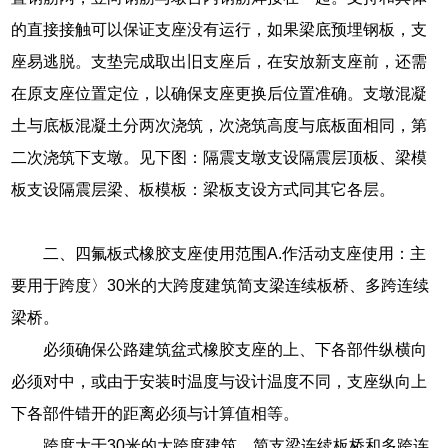
的直接接触可以保证支座没有运行，如果梁底预埋钢板，支
座易逃脱。支垫完成取出旧支座后，在安放新支座前，还需
在原支座位置定位，以确保支座更换后位置准确。支墩混凝
土与底板混凝土分两次浇筑，次浇筑高度与底板面相同，第
二次浇筑下支墩。见下图：隔震支墩支设隔震层顶板、梁模
板支设隔震层梁、板模板：梁板支设方式同其它各层。
二、四氟板式橡胶支座使用范围A.作活动支座使用：主
要用于跨度〉30米的大跨度建筑简支梁连续板桥、多跨连续
梁桥。
必须确保公路建筑盆式橡胶支座的上、下各部件纵横向
必须对中，或由于安装时温度与设计温度不同，支座纵向上
下各部件错开的距离必须与计算值相等。
跨度大于30米的大跨度建筑、简支梁连续板桥和多跨连