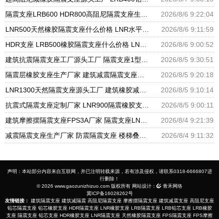
隔震支座LRB600 HDR800高阻尼隔震支座生产厂家 建筑橡胶隔震支座LNRD420源头工厂
2026/8/6 9:22:04
LNR500天然橡胶隔震支座什么价格 LNR水平力分散隔震支座源头工厂 建筑铅芯隔振支座
2026/8/6 9:11:59
HDR支座 LRB500橡胶隔震支座什么价格 LNR900隔震支座
2026/8/6 9:00:52
建筑抗震隔震支座工厂源头工厂 隔震支座1型厂家 500%隔震支座源头工厂
2026/8/5 9:30:51
隔震层橡胶支座生产厂家 建筑减震隔震支座工厂厂家 摩擦摆减隔震型支座生产厂家
2026/8/5 9:20:18
LNR1300天然隔震支座源头工厂 建筑橡胶减隔震支座 抗震支座厂家电话
2026/8/5 9:10:14
抗震式隔震支座定制厂家 LNR900隔震橡胶支座 LNR(H)D370*127橡胶隔震支座生产厂家
2026/8/5 9:00:11
建筑摩擦摆隔震支座FPS3A厂家 隔震支座LNR-700报价 建筑橡胶铅芯支座源头工厂
2026/8/4 9:21:39
减震隔震支座生产厂家 防震隔震支座 楼梯叠层橡胶隔震支座
2026/8/4 9:11:32
声明：本站部分内容来自互联网，并已注明转载来源，若有涉及侵权，请联系0318-6666807进
行删除！
© 2026 www.gaozunizhizuo.com 版权所有 网站设计：
青禾网络
冀ICP备16028262号
友情链接：
建筑隔震支座
建筑减隔震
高阻尼隔震支座
摩擦摆隔震支座
建筑减震支座
高阻尼支座
铅芯隔震支座
铅芯橡胶支座
HDR隔震支座
LNR橡胶支座
LRB隔震支座
LRB铅芯支座
LRB橡胶
支座
隔震支座
铅芯支座
HDR橡胶支座
LNR隔震支座
天然橡胶隔震支座
FPS隔震支座
FPS摩擦