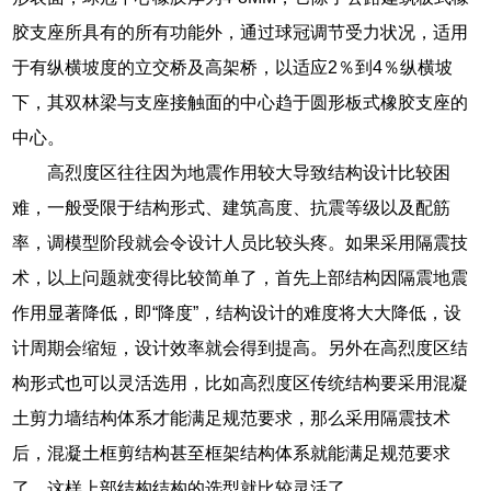
胶支座所具有的所有功能外，通过球冠调节受力状况，适用
于有纵横坡度的立交桥及高架桥，以适应2％到4％纵横坡
下，其双林梁与支座接触面的中心趋于圆形板式橡胶支座的
中心。
高烈度区往往因为地震作用较大导致结构设计比较困
难，一般受限于结构形式、建筑高度、抗震等级以及配筋
率，调模型阶段就会令设计人员比较头疼。如果采用隔震技
术，以上问题就变得比较简单了，首先上部结构因隔震地震
作用显著降低，即“降度”，结构设计的难度将大大降低，设
计周期会缩短，设计效率就会得到提高。另外在高烈度区结
构形式也可以灵活选用，比如高烈度区传统结构要采用混凝
土剪力墙结构体系才能满足规范要求，那么采用隔震技术
后，混凝土框剪结构甚至框架结构体系就能满足规范要求
了，这样上部结构结构的选型就比较灵活了。