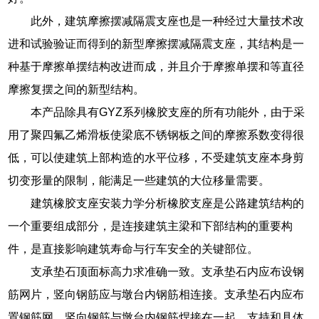
此外，建筑摩擦摆减隔震支座也是一种经过大量技术改
进和试验验证而得到的新型摩擦摆减隔震支座，其结构是一
种基于摩擦单摆结构改进而成，并且介于摩擦单摆和等直径
摩擦复摆之间的新型结构。
本产品除具有GYZ系列橡胶支座的所有功能外，由于采
用了聚四氟乙烯滑板使梁底不锈钢板之间的摩擦系数变得很
低，可以使建筑上部构造的水平位移，不受建筑支座本身剪
切变形量的限制，能满足一些建筑的大位移量需要。
建筑橡胶支座安装力学分析橡胶支座是公路建筑结构的
一个重要组成部分，是连接建筑主梁和下部结构的重要构
件，是直接影响建筑寿命与行车安全的关键部位。
支承垫石顶面标高力求准确一致。支承垫石内应布设钢
筋网片，竖向钢筋应与墩台内钢筋相连接。支承垫石内应布
置钢筋网，竖向钢筋与墩台内钢筋焊接在一起。支持和具体