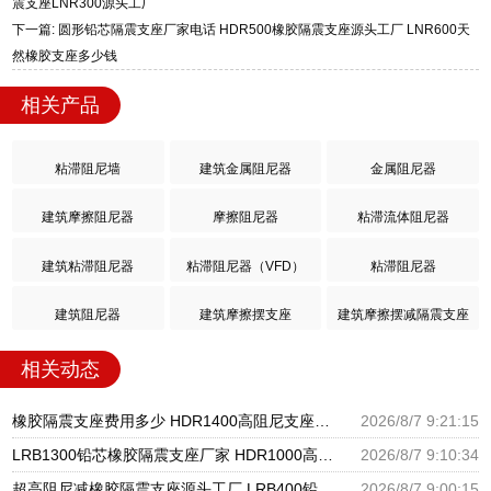
震支座LNR300源头工厂
下一篇: 圆形铅芯隔震支座厂家电话 HDR500橡胶隔震支座源头工厂 LNR600天
然橡胶支座多少钱
相关产品
粘滞阻尼墙
建筑金属阻尼器
金属阻尼器
建筑摩擦阻尼器
摩擦阻尼器
粘滞流体阻尼器
建筑粘滞阻尼器
粘滞阻尼器（VFD）
粘滞阻尼器
建筑阻尼器
建筑摩擦摆支座
建筑摩擦摆减隔震支座
相关动态
橡胶隔震支座费用多少 HDR1400高阻尼支座生产厂家 橡胶隔震支座D400
2026/8/7 9:21:15
LRB1300铅芯橡胶隔震支座厂家 HDR1000高阻尼建筑隔震支座 建筑钢结构支座厂家电话
2026/8/7 9:10:34
超高阻尼减橡胶隔震支座源头工厂 LRB400铅芯支座源头工厂 HDR1500橡胶隔震支座生产厂家
2026/8/7 9:00:15