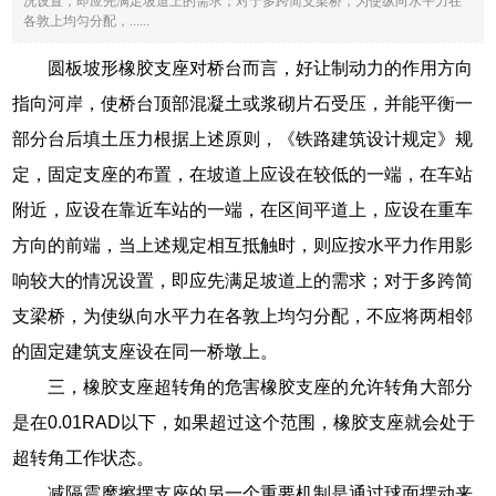
况设置，即应先满足坡道上的需求；对于多跨简支梁桥，为使纵向水平力在
各敦上均匀分配，......
圆板坡形橡胶支座对桥台而言，好让制动力的作用方向
指向河岸，使桥台顶部混凝土或浆砌片石受压，并能平衡一
部分台后填土压力根据上述原则，《铁路建筑设计规定》规
定，固定支座的布置，在坡道上应设在较低的一端，在车站
附近，应设在靠近车站的一端，在区间平道上，应设在重车
方向的前端，当上述规定相互抵触时，则应按水平力作用影
响较大的情况设置，即应先满足坡道上的需求；对于多跨简
支梁桥，为使纵向水平力在各敦上均匀分配，不应将两相邻
的固定建筑支座设在同一桥墩上。
三，橡胶支座超转角的危害橡胶支座的允许转角大部分
是在0.01RAD以下，如果超过这个范围，橡胶支座就会处于
超转角工作状态。
减隔震摩擦摆支座的另一个重要机制是通过球面摆动来