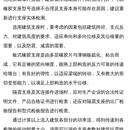
橡胶支座型号选择不合理及支座本身可能存在原因，建议重
新进行支座实体检测。
选用建筑支座时，要考虑的因素包括建筑跨径、支点反
力、对建筑高度的要求、适应单向和多向位移及其位移量的
需要，以及防震、减震的需要。
板式橡胶支座是由多层橡胶片与薄钢板硫化、粘合而
成，它有足够的竖向钢度，能将上部构造的反力可靠的传递
给墩台；有良好的弹性，以适应梁端的转动，又有教大的剪
切变形能力，以满足上部构造的水平位移。
隔震支座及其连接件进场时，应对生产企业的合法性证
明文件、产品合格证书进行检查；还应对隔震支座的出厂检
验报告和型式检验报告进行检查。
通过计算以上流入建筑各部分的功率流，得到传递到各
桥墩的振动能量大小，进而可以评价支座参数对建筑抗震性