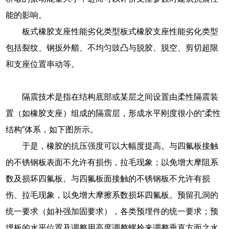
能的影响。
板式橡胶支座性能劣化类型板式橡胶支座性能劣化类型
包括裂纹、钢扳外艏、不均匀豉凸与脱胶、脱空、剪切超限
和支座位置串动等。
隔震技术是指在结构底部或某层之间设置由柔性隔震装
置（如橡胶支座）组成的隔震层，形成水平刚度很小的“柔性
结构”体系，如下图所示。
于是，橡胶的抗压强度可以大幅度提高。与四氟板接触
的不锈钢板表面不允许有损伤，拉毛现象；以免增大摩阻系
数及损坏四氟板。与四氟板面接触的不锈钢板不允许有损
伤、拉毛现象，以免增大摩擦系数损坏四氟板。预留孔洞的
统一要求（如补强加固要求），各类预埋件的统一要求；预
埋板的水平位置及调整用高度调整螺拴来调整垂直方面之水