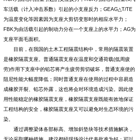
车活载（计入冲击系数）引起的小支座反力；GEAG△T/TE
为温度变化等因素因为支座大剪切变形时的相应水平力；
FBK为由活载引起的制动力分在一个支座上的水平力；AG为
支座平面毛面积。
目前，在我国的土木工程隔震结构中，常用的隔震装置
是橡胶隔震支座。普通隔震支座在温度和交通荷载(低周疲
劳)作用下支座中的铅芯将产生疲劳剪切破坏，普通支座使的
阻尼性能大幅度降低；同时普通支座在使用的过程中容易造
成橡胶开裂、铅芯外露，这也将会对环境造成污染。因此使
用性能稳定的橡胶隔震支座，橡胶隔震支座既能有效地保证
工程结构的安全，橡胶隔震支座又可以避免对生态环境的污
染。
通过调整梁体各部标高、增加斜垫块等技术措施解决，
无论采取哪种措施，建议都经现场设计代表批准为好；可以