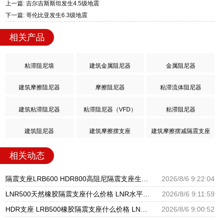
上一篇: 吉尔吉斯斯坦发生4.5级地震
下一篇: 哥伦比亚发生6.3级地震
相关产品
粘滞阻尼墙
建筑金属阻尼器
金属阻尼器
建筑摩擦阻尼器
摩擦阻尼器
粘滞流体阻尼器
建筑粘滞阻尼器
粘滞阻尼器（VFD）
粘滞阻尼器
建筑阻尼器
建筑摩擦摆支座
建筑摩擦摆减隔震支座
相关动态
隔震支座LRB600 HDR800高阻尼隔震支座生产厂家 建筑橡胶隔震支座LNRD420源头工厂
2026/8/6 9:22:04
LNR500天然橡胶隔震支座什么价格 LNR水平力分散隔震支座源头工厂 建筑铅芯隔振支座
2026/8/6 9:11:59
HDR支座 LRB500橡胶隔震支座什么价格 LNR900隔震支座
2026/8/6 9:00:52