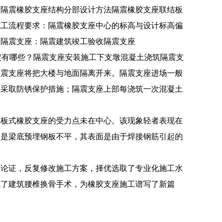
护隔震橡胶支座结构分部设计方法隔震橡胶支座联结板
施工流程要求：隔震橡胶支座中心的标高与设计标高偏
M。隔震支座：隔震建筑竣工验收隔震支座
般规定有哪些？隔震支座安装施工下支墩混凝土浇筑隔震支
隔震支座将把大楼与地面隔离开来。隔震支座进场一般
应采取防锈保护措施；隔震支座上部每浇筑一次混凝土
，板式橡胶支座的受力点未在中心。该现象轻者表现在
二是梁底预埋钢板不平，其表面是由于焊接钢筋引起的
术论证，反复修改施工方案，择优选取了专业化施工水
施了建筑腰椎换骨手术，为橡胶支座施工谱写了新篇