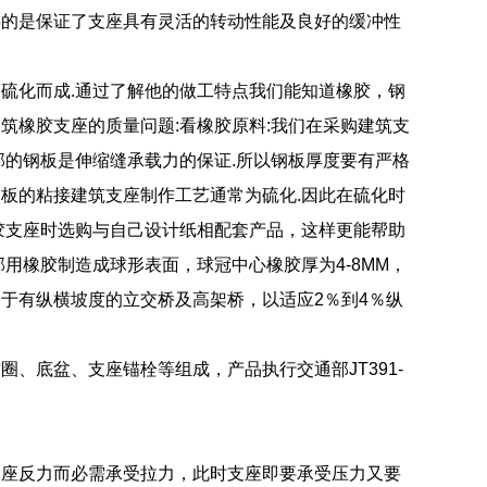
要的是保证了支座具有灵活的转动性能及良好的缓冲性
硫化而成.通过了解他的做工特点我们能知道橡胶，钢
筑橡胶支座的质量问题:看橡胶原料:我们在采购建筑支
部的钢板是伸缩缝承载力的保证.所以钢板厚度要有严格
板的粘接建筑支座制作工艺通常为硫化.因此在硫化时
胶支座时选购与自己设计纸相配套产品，这样更能帮助
用橡胶制造成球形表面，球冠中心橡胶厚为4-8MM，
于有纵横坡度的立交桥及高架桥，以适应2％到4％纵
、底盆、支座锚栓等组成，产品执行交通部JT391-
支座反力而必需承受拉力，此时支座即要承受压力又要