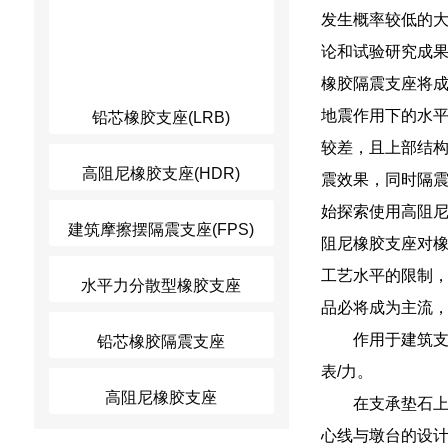
发生概率较低的大
论和试验研究成
橡胶隔震支座将
地震作用下的水
铅芯橡胶支座(LRB)
较差，且上部结
高阻尼橡胶支座(HDR)
震效果，同时隔
始探索使用高阻
建筑摩擦摆隔震支座(FPS)
阻尼橡胶支座对
工艺水平的限制
水平力分散型橡胶支座
品必将成为主流
作用于建筑支
铅芯橡胶隔震支座
表/力。
高阻尼橡胶支座
在支承垫石
心线与墩台的设