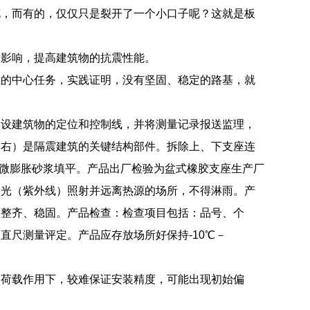
花，而有的，仅仅只是裂开了一个小口子呢？这就是板
的影响，提高建筑物的抗震性能。
程的中心任务，实践证明，没有坚固、稳定的路基，就
测设建筑物的定位和控制线，并将测量记录报送监理，
（右）是隔震建筑的关键结构部件。拆除上、下支座连
用微膨胀砂浆填平。产品出厂检验为盆式橡胶支座生产厂
阳光（紫外线）照射并远离热源的场所，不得淋雨。产
放整齐、稳固。产品检查：检查项目包括：品号、个
直尺测量评定。产品应存放场所好保持-10℃－
力荷载作用下，较难保证安装精度，可能出现初始偏
。