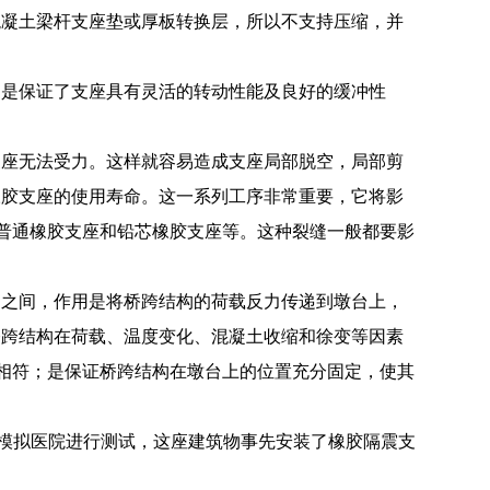
混凝土梁杆支座垫或厚板转换层，所以不支持压缩，并
的是保证了支座具有灵活的转动性能及良好的缓冲性
支座无法受力。这样就容易造成支座局部脱空，局部剪
橡胶支座的使用寿命。这一系列工序非常重要，它将影
、普通橡胶支座和铅芯橡胶支座等。这种裂缝一般都要影
台之间，作用是将桥跨结构的荷载反力传递到墩台上，
桥跨结构在荷载、温度变化、混凝土收缩和徐变等因素
型相符；是保证桥跨结构在墩台上的位置充分固定，使其
的模拟医院进行测试，这座建筑物事先安装了橡胶隔震支