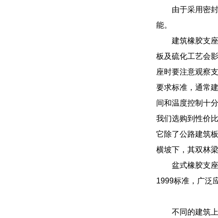
由于采用密
能。
建筑橡胶支座
板及硫化工艺会影
座时要注意观察支
要求标准，通常建
间和温度控制十分
我们选购到性价比
它除了公路建筑板
横坡下，其双林
盆式橡胶支座
1999标准，广
不同的建筑