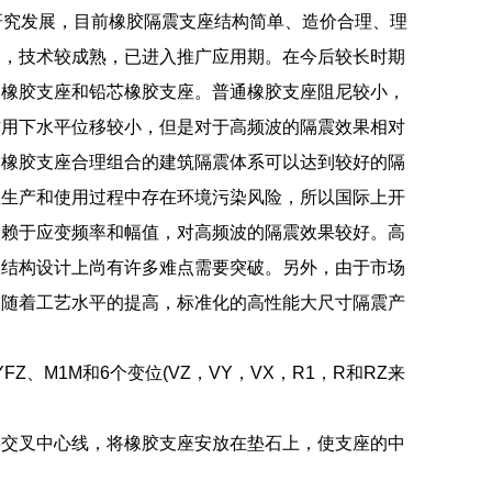
研究发展，目前橡胶隔震支座结构简单、造价合理、理
全，技术较成熟，已进入推广应用期。在今后较长时期
通橡胶支座和铅芯橡胶支座。普通橡胶支座阻尼较小，
作用下水平位移较小，但是对于高频波的隔震效果相对
种橡胶支座合理组合的建筑隔震体系可以达到较好的隔
在生产和使用过程中存在环境污染风险，所以国际上开
依赖于应变频率和幅值，对高频波的隔震效果较好。高
及结构设计上尚有许多难点需要突破。另外，由于市场
，随着工艺水平的提高，标准化的高性能大尺寸隔震产
、M1M和6个变位(VZ，VY，VX，R1，R和RZ来
字交叉中心线，将橡胶支座安放在垫石上，使支座的中