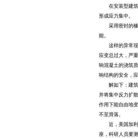
在安装型建
形成应力集中。
采用密封的
能。
这样的异常
应变总过大，严
响混凝土的浇筑质
响结构的安全，
解如下：建
并将集中反力扩
作用下能自由地变
不至滑落。
近，美国加利
座，科研人员要