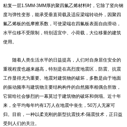
粘复一层1.5MM-3MM厚的聚四氟乙烯材料时，它除了竖向钢
度与弹性变形，能承受垂直荷载及适应梁端转动外，因聚四
氟乙烯板的低摩擦系数，可使梁端在四氟板表面自由滑动，
水平位移不受限制，特别适宜中、小荷载，大位移量的建筑
使用。
随着人类生活水平的日益提高，人们对自身居住安全的
重视程度也越来越高，特别是在高烈度地震区，防震、抗震
工作显得尤为重要。地震对建筑物的破坏，多数是由于地面
的振动频率与建筑物主要结构构件的自然频率相偶合所致，
它留给社会惨烈的一幕莫过于建筑物的破坏和倒塌。近十年
来，全平均每年约有1万人在地震中丧生，50万人无家可
归。目前，一种以柔克刚的新型抗震技术-隔震技术，正日益
受到人们的关注。