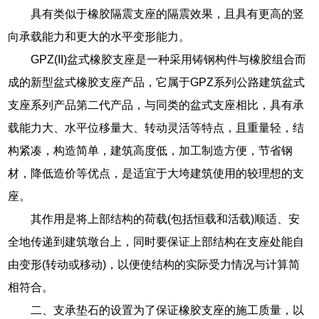
具有类似于橡胶隔震支座的隔震效果，且具有更高的竖
向承载能力和更大的水平变形能力。
GPZ(II)盆式橡胶支座是一种采用铸钢构件与橡胶组合而
成的新型盆式橡胶支座产品，它属于GPZ系列公路建筑盆式
支座系列产品第二代产品，与同类的盆式支座相比，具有承
载能力大、水平位移量大、转动灵活等特点，且重量轻，结
构紧凑，构造简单，建筑高度低，加工制造方便，节省钢
材，降低造价等优点，是适宜于大垮建筑使用的较理想的支
座。
其作用是将上部结构的荷载(包括恒载和活载)顺适、安
全地传递到建筑墩台上，同时要保证上部结构在支座处能自
由变形(转动或移动)，以便使结构的实际受力情况与计算简
相符合。
二、支承垫石的设置为了保证橡胶支座的施工质量，以