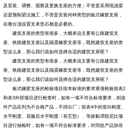
及安装、调整、观察及更换支座的方便；不管是采用现浇梁
还是预制梁法施工，不管是安装何种类型的板式橡胶支座，
在墩台顶设置支承垫石都是必要的。
建筑支座的类型有很多，大概来说主要有公路建筑支
座、铁路建筑支座以及隔震橡胶支座等，既然建筑支座的类
型这么多，那么我们该如何选择合适的建筑支座呢？
建筑支座的类型有很多，大概来说主要有公路建筑支
座、铁路建筑支座以及隔震橡胶支座等，既然建筑支座的类
型这么多，那么我们该如何选择合适的建筑支座呢？
板式橡胶支座的检验项目按本标准的要求逐项检验按表2
和表3外部项目进行检查时，如有一项不符合标准要求，则该
件产品应判为不合格产品，不得出厂；按表4中的竖向刚度、
水平刚度、屈服后水平刚度〔有芯型）、等效黏滞阻尼比项
目进行抽检时，如有一项不符合标准要求，对同批产品加倍