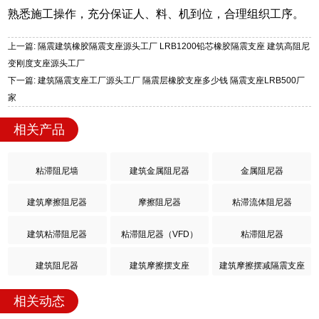
熟悉施工操作，充分保证人、料、机到位，合理组织工序。
上一篇: 隔震建筑橡胶隔震支座源头工厂 LRB1200铅芯橡胶隔震支座 建筑高阻尼
变刚度支座源头工厂
下一篇: 建筑隔震支座工厂源头工厂 隔震层橡胶支座多少钱 隔震支座LRB500厂
家
相关产品
粘滞阻尼墙
建筑金属阻尼器
金属阻尼器
建筑摩擦阻尼器
摩擦阻尼器
粘滞流体阻尼器
建筑粘滞阻尼器
粘滞阻尼器（VFD）
粘滞阻尼器
建筑阻尼器
建筑摩擦摆支座
建筑摩擦摆减隔震支座
相关动态