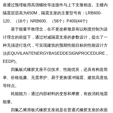
座通过预埋板用高强螺栓等连接件与上下支墩相连。主楼内
隔震层层高为650M，隔震支座的主要型号有：LRB600-
120、（16个）NRB600、（58个）P400(44个)
基于能量平衡理念，在不更改桥墩原有以刚度控制为设
计理念的前提下，通过对减隔震支座的参数设计，提出了一
种无须进行迭代，可实现建筑的预期性能目标的性能设计方
法(EQUVILANTENERGYBASEDDESIGNPROCEDURE，
EEDP)。
四氟板式橡胶支座不仅技术、性能优良，还具有构造简
单、价格低廉、无需养护、易于更换缓冲隔震、建筑高度低
等特点。
耗能能力：通过内部材料的变形和摩擦，有效消耗地震
能量。
四氟乙烯滑板式橡胶支座就是在普通式橡胶支座的表面