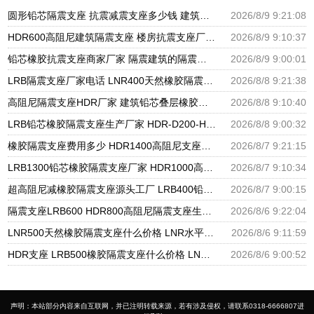
圆形铅芯隔震支座 抗震减震支座多少钱 建筑橡胶楼梯支座生产厂家
2026/8/9 9:21:08
HDR600高阻尼建筑隔震支座 楼房抗震支座厂家 高阻尼橡胶隔震支座HDR600
2026/8/9 9:10:37
铅芯橡胶抗震支座商家厂家 隔震建筑的隔震支座源头工厂 组合隔震支座厂家电话
2026/8/9 9:00:01
LRB隔震支座厂家电话 LNR400天然橡胶隔震支座 高层隔震橡胶支座什么价格
2026/8/8 9:21:38
高阻尼隔震支座HDR厂家 建筑铅芯叠层橡胶隔震支座 LNR800支座源头工厂
2026/8/8 9:10:40
LRB铅芯橡胶隔震支座生产厂家 HDR-D200-H高阻尼橡胶隔震支座源头工厂 建筑用隔震支座多少钱
2026/8/8 9:00:32
橡胶隔震支座费用多少 HDR1400高阻尼支座生产厂家 橡胶隔震支座D400
2026/8/7 9:21:15
LRB1300铅芯橡胶隔震支座厂家 HDR1000高阻尼建筑隔震支座 建筑钢结构支座厂家电话
2026/8/7 9:10:34
超高阻尼减橡胶隔震支座源头工厂 LRB400铅芯支座源头工厂 HDR1500橡胶隔震支座生产厂家
2026/8/7 9:00:15
隔震支座LRB600 HDR800高阻尼隔震支座生产厂家 建筑橡胶隔震支座LNRD420源头工厂
2026/8/6 9:22:04
LNR500天然橡胶隔震支座什么价格 LNR水平力分散隔震支座源头工厂 建筑铅芯隔振支座
2026/8/6 9:11:59
HDR支座 LRB500橡胶隔震支座什么价格 LNR900隔震支座
2026/8/6 9:00:52
声明：本站部分内容来自互联网，并已注明转载来源，若有涉及侵权，请联系0318-6666807进