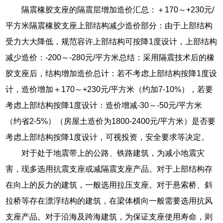
隔震橡胶支座的隔震层增加造价汇总：＋170～+230元/
平方米隔震橡胶支座上部结构减少造价部分：由于上部结构
受力大大降低，规范容许上部结构可按降1度设计，上部结构
减少造价：-200～-280元/平方米总结：采用隔震技术后的橡
胶支座后，结构增加造价总计：若不考虑上部结构按降1度设
计，造价增加＋170～+230元/平方米（约加7-10%），若要
考虑上部结构按降1度设计：造价增减-30～-50元/平方米
（约省2-5%）（房屋土造价为1800-2400元/平方米）是否要
考虑上部结构按降1度设计，可视投资，安全要求等决定。
对于处于地震带上的公路、铁路建筑，为减小地震灾
害，现多选用抗震支座或减隔震支座产品。对于上部结构存
在向上的反力的建筑，一般选用拉压支座。对于悬索桥、斜
拉桥等存在漂浮结构的建筑，在梁体横向一般需要选用抗风
支座产品。对于沿海及跨海建筑，为保证支座使用寿命，则